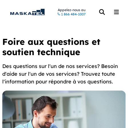
Appelez-nous au
1 866 484-1007
Accéder à la re
Accéde
Foire aux questions et
soutien technique
Des questions sur l'un de nos services? Besoin
d'aide sur l'un de vos services? Trouvez toute
l'information pour répondre à vos questions.