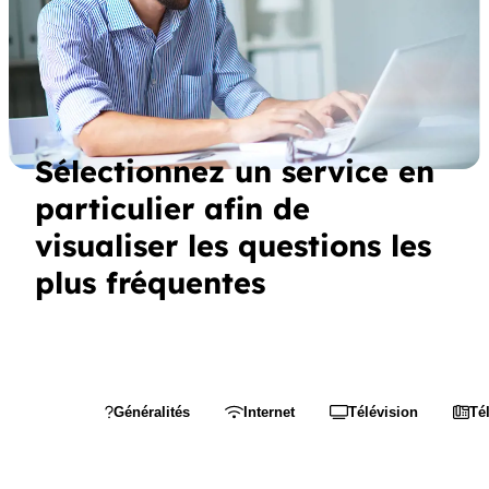
Sélectionnez un service en
particulier afin de
visualiser les questions les
plus fréquentes
Généralités
Internet
Télévision
Té