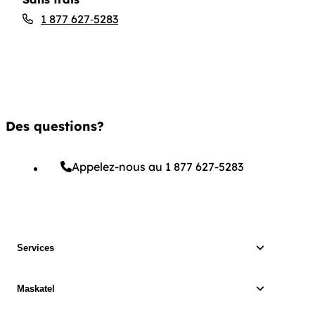
1 877 627‑5283
Des questions?
Appelez-nous au 1 877 627-5283
Services
Maskatel