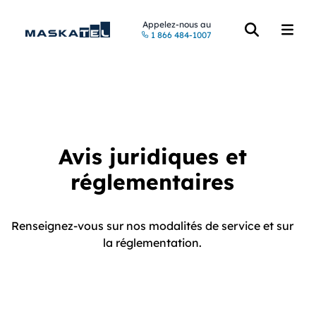
Appelez-nous au
1 866 484-1007
Accéder à la re
Accéde
Avis juridiques et
réglementaires
Renseignez-vous sur nos modalités de service et sur
la réglementation.