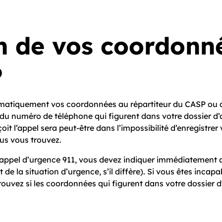
n de vos coordonné
P
omatiquement vos coordonnées au répartiteur du CASP ou a
u numéro de téléphone qui figurent dans votre dossier d’
çoit l’appel sera peut-être dans l’impossibilité d’enregistr
ous vous trouvez.
appel d’urgence 9­1­1, vous devez indiquer immédiatement au
 la situation d’urgence, s’il diffère). Si vous êtes incapabl
rouvez si les coordonnées qui figurent dans votre dossier 