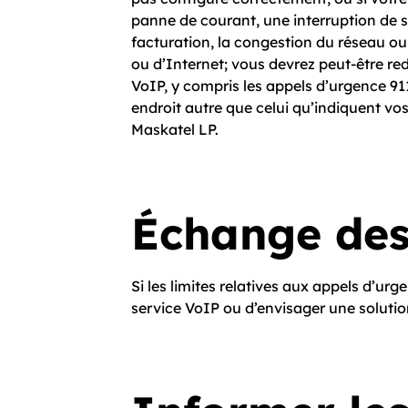
panne de courant, une interruption de 
facturation, la congestion du réseau o
ou d’Internet; vous devrez peut-être red
VoIP, y compris les appels d’urgence 9­1
endroit autre que celui qu’indiquent 
Maskatel LP.
Échange des
Si les limites relatives aux appels d’
service VoIP ou d’envisager une solution