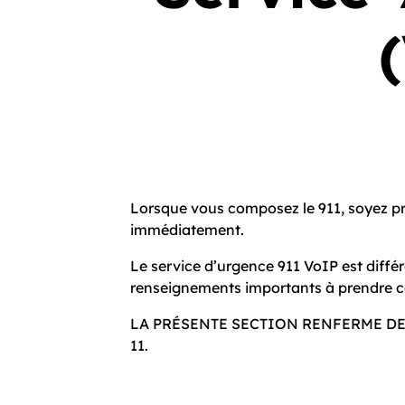
Lorsque vous composez le 911, soyez prêt
immédiatement.
Le service d’urgence 911 VoIP est diffé
renseignements importants à prendre c
LA PRÉSENTE SECTION RENFERME DE
1­1.