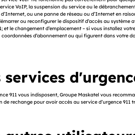
service VoIP, la suspension du service ou le débranchemen
u d’Internet, ou une panne de réseau ou d’Internet en rais
émarrer ou reconfigurer le dispositif d’accès au système av
­1; et le changement d’emplacement – si vous installez votr
vos coordonnées d’abonnement ou qui figurent dans votre 
 services d'urgenc
urgence 9­1­1 vous indisposent, Groupe Maskatel vous reco
 de rechange pour avoir accès au service d’urgence 9­1­1 tr