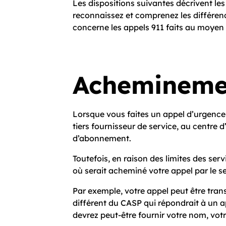
Les dispositions suivantes décrivent les 
reconnaissez et comprenez les différences
concerne les appels 9­1­1 faits au moyen 
Acheminement
Lorsque vous faites un appel d’urgence 9
tiers fournisseur de service, au centre 
d’abonnement.
Toutefois, en raison des limites des serv
où serait acheminé votre appel par le serv
Par exemple, votre appel peut être trans
différent du CASP qui répondrait à un a
devrez peut-être fournir votre nom, vot