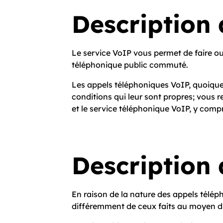
Description 
Le service VoIP vous permet de faire o
téléphonique public commuté.
Les appels téléphoniques VoIP, quoique 
conditions qui leur sont propres; vous r
et le service téléphonique VoIP, y compri
Description d
En raison de la nature des appels téléph
différemment de ceux faits au moyen du