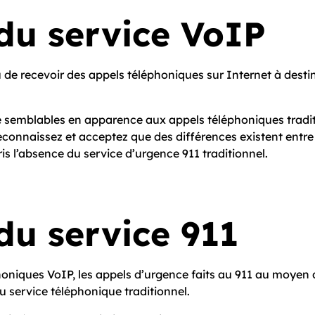
du service VoIP
u de recevoir des appels téléphoniques sur Internet à dest
semblables en apparence aux appels téléphoniques traditio
econnaissez et acceptez que des différences existent entre 
s l’absence du service d’urgence 9­1­1 traditionnel.
u service 9­1­1
oniques VoIP, les appels d’urgence faits au 9­1­1 au moyen 
 service téléphonique traditionnel.