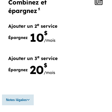
Combinez et
4
épargnez
e
Ajouter un 2
service
$
10
Épargnez
/mois
e
Ajouter un 2
service, Épargnez 10$ par mois.
e
Ajouter un 3
service
$
20
Épargnez
/mois
e
Ajouter un 3
service, Épargnez 20$ par mois
Notes légales