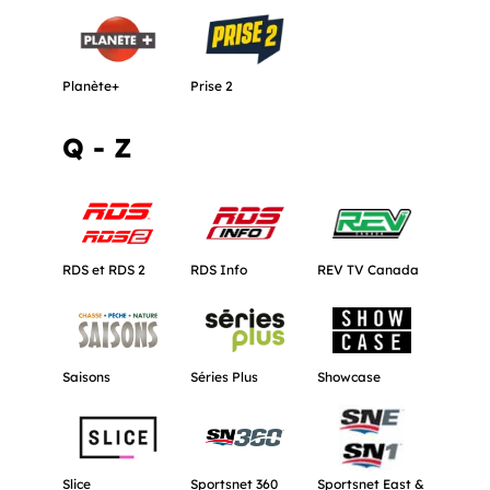
Obtenir plus d'informations à propos de Planète+.
Obtenir plus d'informations à propos de
Planète+
Prise 2
Q - Z
Obtenir plus d'informations à propos de RDS et RDS 2.
Obtenir plus d'informations à propos d
Obtenir plus d'in
RDS et RDS 2
RDS Info
REV TV Canada
Obtenir plus d'informations à propos de Saisons.
Obtenir plus d'informations à propos d
Obtenir plus d'inf
Saisons
Séries Plus
Showcase
Obtenir plus d'informations à propos de Slice.
Obtenir plus d'informations à propos d
Obtenir plus d'inf
Slice
Sportsnet 360
Sportsnet East &