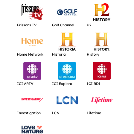
Obtenir plus d'informations à propos de Frissons TV.
Obtenir plus d'informations à propos d
Obtenir plus d'inf
Frissons TV
Golf Channel
H2
Obtenir plus d'informations à propos de Home Network.
Obtenir plus d'informations à propos de
Obtenir plus d'info
Home Network
Historia
History
Obtenir plus d'informations à propos de ICI ARTV.
Obtenir plus d'informations à propos de
Obtenir plus d'inf
ICI ARTV
ICI Explora
ICI RDI
Obtenir plus d'informations à propos de Investigation.
Obtenir plus d'informations à propos d
Obtenir plus d'info
Investigation
LCN
Lifetime
Obtenir plus d'informations à propos de Love Nature.