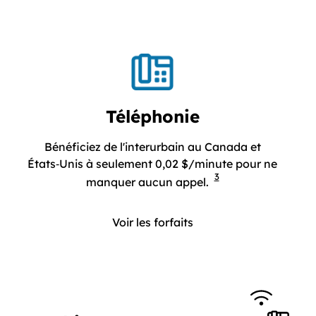
Téléphonie
Bénéficiez de l'interurbain au Canada et
États‑Unis à seulement 0,02 $/minute pour ne
3
Bénéficiez de l'in
manquer aucun appel.
Voir les forfaits