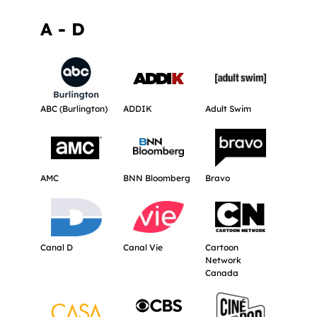
A - D
Obtenir plus d'informations à propos de ABC (Burlington).
Obtenir plus d'informations à propos 
Obtenir plus d'inf
ABC (Burlington)
ADDIK
Adult Swim
Obtenir plus d'informations à propos de AMC.
Obtenir plus d'informations à propos 
Obtenir plus d'inf
AMC
BNN Bloomberg
Bravo
Obtenir plus d'informations à propos de Canal D.
Obtenir plus d'informations à propos d
Obtenir plus d'inf
Canal D
Canal Vie
Cartoon
Network
Canada