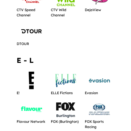
CTV Speed
CTV Wild
DejaView
Channel
Channel
Obtenir plus d'informations à propos de DTOUR.
DTOUR
E - L
Obtenir plus d'informations à propos de E!.
Obtenir plus d'informations à propos d
Obtenir plus d'inf
E!
ELLE Fictions
Evasion
Obtenir plus d'informations à propos de Flavour Network.
Obtenir plus d'informations à propos d
Obtenir plus d'inf
Flavour Network
FOX (Burlington)
FOX Sports
Racing