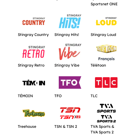
Sportsnet ONE
Obtenir plus d'informations à propos de Stingray Country.
Obtenir plus d'informations à propos de
Obtenir plus d'inf
Stingray Country
Stingray Hits!
Stingray Loud
Obtenir plus d'informations à propos de Stingray Retro.
Obtenir plus d'informations à propos de
Obtenir plus d'inf
Stingray Retro
Stingray Vibe
Télétoon
Obtenir plus d'informations à propos de TÉMOIN.
Obtenir plus d'informations à propos d
Obtenir plus d'inf
TÉMOIN
TFO
TLC
Obtenir plus d'informations à propos de Treehouse.
Obtenir plus d'informations à propos 
Obtenir plus d'inf
Treehouse
TSN & TSN 2
TVA Sports &
TVA Sports 2