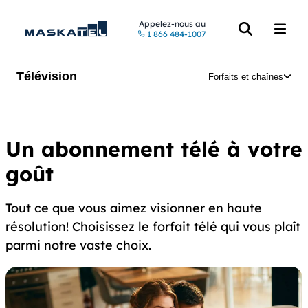
Appelez-nous au
1 866 484-1007
Accéder à la re
Accéde
Télévision
Forfaits et chaînes
Un abonnement télé à votre
goût
Tout ce que vous aimez visionner en haute
résolution! Choisissez le forfait télé qui vous plaît
parmi notre vaste choix.