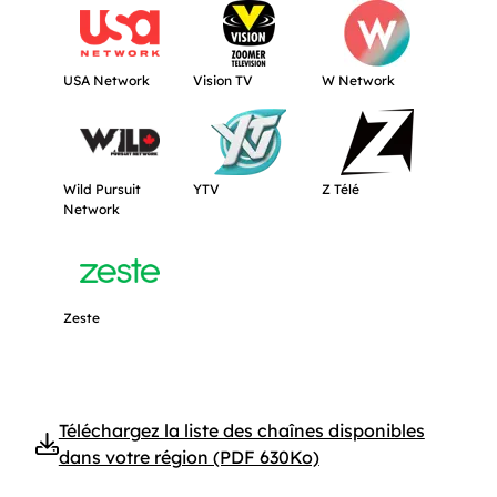
Obtenir plus d'informations à propos de USA Network.
Obtenir plus d'informations à propos d
Obtenir plus d'inf
USA Network
Vision TV
W Network
Obtenir plus d'informations à propos de Wild Pursuit Netwo
Obtenir plus d'informations à propos d
Obtenir plus d'inf
Wild Pursuit
YTV
Z Télé
Network
Obtenir plus d'informations à propos de Zeste.
Zeste
Téléchargez la liste des chaînes disponibles
dans votre région (PDF 630Ko)