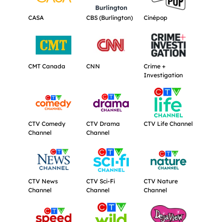
Obtenir plus d'informations à propos de CASA.
Obtenir plus d'informations à propos d
Obtenir plus d'inf
CASA
CBS (Burlington)
Cinépop
Obtenir plus d'informations à propos de CMT Canada.
Obtenir plus d'informations à propos d
Obtenir plus d'inf
CMT Canada
CNN
Crime +
Investigation
Obtenir plus d'informations à propos de CTV Comedy Chan
Obtenir plus d'informations à propos 
Obtenir plus d'inf
CTV Comedy
CTV Drama
CTV Life Channel
Channel
Channel
Obtenir plus d'informations à propos de CTV News Channel
Obtenir plus d'informations à propos d
Obtenir plus d'inf
CTV News
CTV Sci-Fi
CTV Nature
Channel
Channel
Channel
Obtenir plus d'informations à propos de CTV Speed Channe
Obtenir plus d'informations à propos 
Obtenir plus d'inf