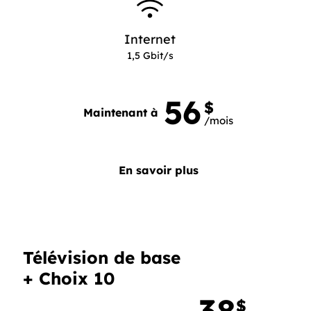
Internet
1,5 Gbit/s
56
56 dollars 0 par mois
$
Maintenant à
/mois
En savoir plus
Télévision de base
+ Choix 10
$